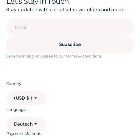
Let’s Stay In Touch
Stay updated with our latest news, offers and more.
Email
Subscribe
By subscribing, you agree to our terms & conditions.
Country
(USD $ )
Language
Deutsch
Payment Methods