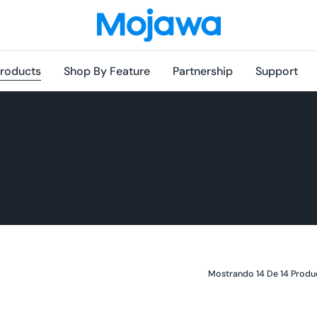
roducts
Shop By Feature
Partnership
Support
Mostrando 14 De 14 Produ