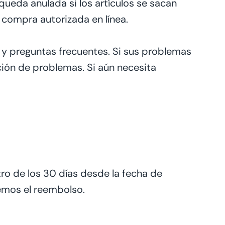
queda anulada si los artículos se sacan
compra autorizada en línea.
 y preguntas frecuentes. Si sus
problemas
ción de problemas. Si aún necesita
o de los 30 días desde la fecha de
remos
el reembolso.