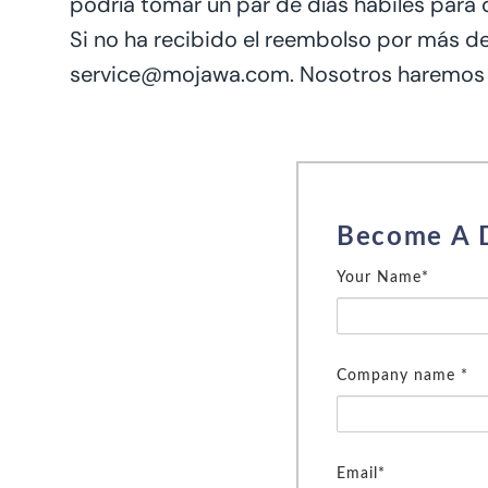
podría
tomar
un par de días hábiles
para q
Si
no ha recibido el reembolso por
más de 
service@mojawa.com. Nosotros
haremos 
Become A 
Your Name*
Company name *
Email*