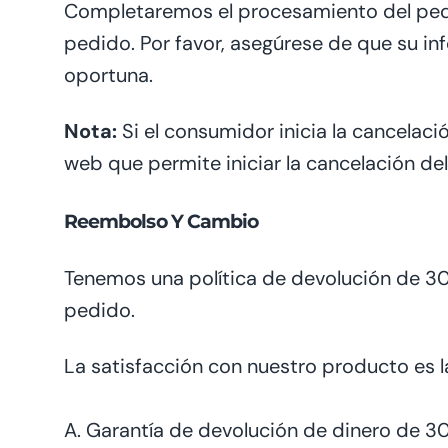
Completaremos el procesamiento del pedid
pedido. Por favor, asegúrese de que su i
oportuna.
Nota:
Si el consumidor inicia la cancelaci
web que permite iniciar la cancelación de
Reembolso Y Cambio
Tenemos una política de devolución de 30 
pedido
.
La satisfacción con nuestro producto es 
A. Garantía de devolución de dinero de 30