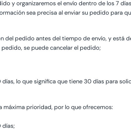
o y organizaremos el envío dentro de los 7 días 
nformación sea precisa al enviar su pedido para
ón del pedido antes del tiempo de envío, y está d
l pedido, se puede cancelar el pedido;
días, lo que significa que tiene 30 días
para soli
la máxima prioridad, por lo que ofrecemos:
 días;