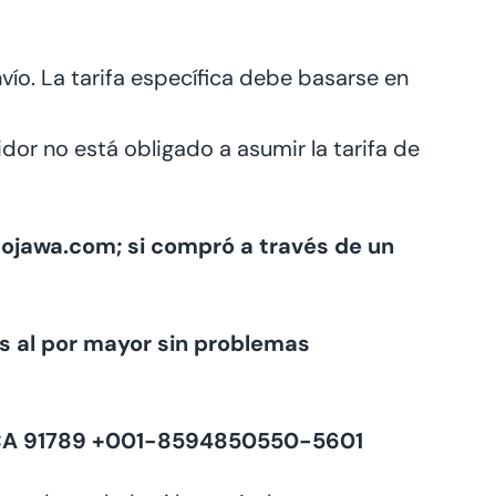
vío. La tarifa específica debe basarse en
dor no está obligado a asumir la tarifa de
Mojawa.com; si compró a través de un
 al por mayor sin problemas
ry CA 91789 +001-8594850550‬-5601