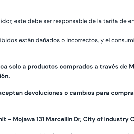
dor, este debe ser responsable de la tarifa de en
cibidos están dañados o incorrectos, y el consumi
lica solo a productos comprados a través de 
ión.
aceptan devoluciones o cambios para compras
nit - Mojawa 131 Marcellin Dr, City of Indust