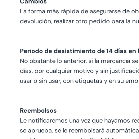
Cambios
La forma más rápida de asegurarse de obte
devolución, realizar otro pedido para la n
Período de desistimiento de 14 días en
No obstante lo anterior, si la mercancía s
días, por cualquier motivo y sin justificac
usar o sin usar, con etiquetas y en su em
Reembolsos
Le notificaremos una vez que hayamos rec
se aprueba, se le reembolsará automáti