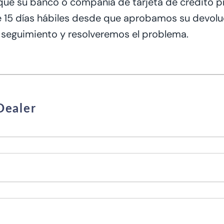
ue su banco o compañía de tarjeta de crédito p
15 días hábiles desde que
aprobamos
su devolu
seguimiento y resolveremos el problema.
Dealer