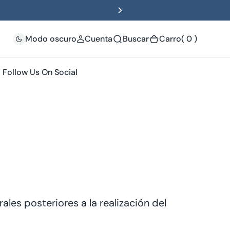
(
Modo oscuro
Cuenta
Buscar
Carro
( 0 )
0
)
Follow Us On Social
les posteriores a la realización del