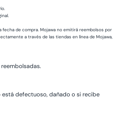
ío.
inal.
 la fecha de compra. Mojawa no emitirá reembolsos por
rectamente a través de las tiendas en línea de Mojawa,
e reembolsadas.
lo está defectuoso, dañado o si recibe