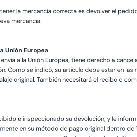
ner la mercancía correcta es devolver el pedido
ueva mercancía.
 la Unión Europea
e envía a la Unión Europea, tiene derecho a cancel
ión. Como se indicó, su artículo debe estar en las
balaje original. También necesitará el recibo o 
ibido e inspeccionado su devolución, y le inform
camente en
su
método de pago original dentro de 