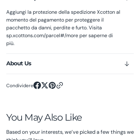
Aggiungi la protezione della spedizione Xcotton al
momento del pagamento per proteggere il
pacchetto da danni, perdite e furto. Visita
sp.xcottons.com/parcel#/more per saperne di
più.
About Us
Condividere
You May Also Like
Based on your interests, we’ve picked a few things we
think you’ll love