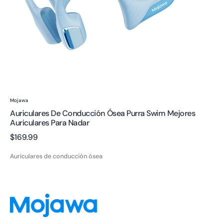
Nadar
Proveedor:
Mojawa
Auriculares De Conducción Ósea Purra Swim Mejores
Auriculares Para Nadar
Precio
$169.99
regular
Auriculares de conducción ósea