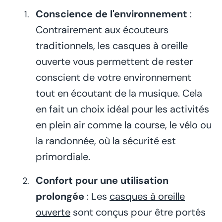
Conscience de l'environnement
:
Contrairement aux écouteurs
traditionnels, les casques à oreille
ouverte vous permettent de rester
conscient de votre environnement
tout en écoutant de la musique. Cela
en fait un choix idéal pour les activités
en plein air comme la course, le vélo ou
la randonnée, où la sécurité est
primordiale.
Confort pour une utilisation
prolongée
: Les
casques à oreille
ouverte
sont conçus pour être portés