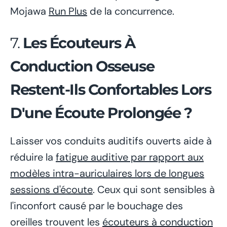
Mojawa
Run Plus
de la concurrence.
7.
Les Écouteurs À
Conduction Osseuse
Restent-Ils Confortables Lors
D'une Écoute Prolongée ?
Laisser vos conduits auditifs ouverts aide à
réduire la
fatigue auditive par rapport aux
modèles intra-auriculaires lors de longues
sessions d'écoute
. Ceux qui sont sensibles à
l'inconfort causé par le bouchage des
oreilles trouvent les
écouteurs à conduction