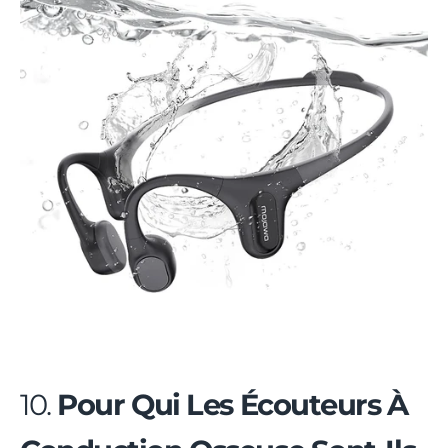
10.
Pour Qui Les Écouteurs À