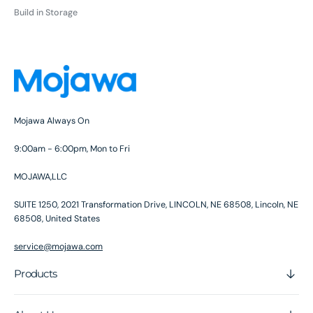
Build in Storage
habituel
Mojawa Always On
9:00am - 6:00pm, Mon to Fri
MOJAWA,LLC
SUITE 1250, 2021 Transformation Drive, LINCOLN, NE 68508, Lincoln, NE
68508, United States
service@mojawa.com
Products